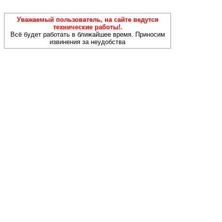
Уважаемый пользователь, на сайте ведутся
технические работы!.
Всё будет работать в ближайшее время. Приносим
извинения за неудобства